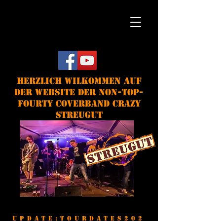
Herzlich Wilkommen auf
der Website der NOn-Top-
Fourty coverband crazy
Streugut
Update:TOURDATES
202