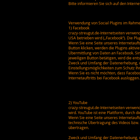
Bitte informieren Sie sich auf den Inter
Verwendung von Social Plugins im Rahme
1) Facebook
crazy-streugut.de-Internetseiten verwend
USA betrieben wird („Facebook“). Die Pl
Wenn Sie eine Seite unseres Internetauftr
Button klicken, werden die Plugins aktivie
Übermittlung von Daten an Facebook. Si
jeweiligen Button betätigen, wird die en
Zweck und Umfang der Datenerhebung, de
Einstellungsmöglichkeiten zum Schutz Ih
Wenn Sie es nicht möchten, dass Faceboo
Internetauftritts bei Facebook ausloggen.
2) YouTube
crazy-streugut.de-Internetseiten verwen
wird. YouTube ist eine Plattform, durch 
Wenn Sie eine Seite unseres Internetauft
technische Übertragung des Videos bzw. 
übertragen.
Zweck und Umfang der Datenerhebung, de