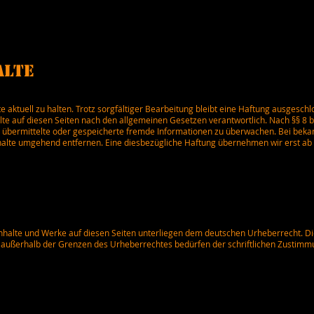
alte
 aktuell zu halten. Trotz sorgfältiger Bearbeitung bleibt eine Haftung ausgeschl
te auf diesen Seiten nach den allgemeinen Gesetzen verantwortlich. Nach §§ 8 b
et, übermittelte oder gespeicherte fremde Informationen zu überwachen. Bei bek
halte umgehend entfernen. Eine diesbezügliche Haftung übernehmen wir erst ab
 Inhalte und Werke auf diesen Seiten unterliegen dem deutschen Urheberrecht. Die
 außerhalb der Grenzen des Urheberrechtes bedürfen der schriftlichen Zustimmu