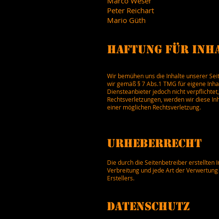
Marco Weser
Peter Reichart
Mario Güth
Haftung für Inh
Wir bemühen uns die Inhalte unserer Seite
wir gemäß § 7 Abs.1 TMG für eigene Inhal
Diensteanbieter jedoch nicht verpflicht
Rechtsverletzungen, werden wir diese In
einer möglichen Rechtsverletzung.
Urheberrecht
Die durch die Seitenbetreiber erstellten
Verbreitung und jede Art der Verwertung
Erstellers.
Datenschutz