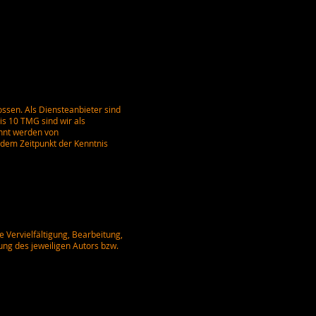
ossen. Als Diensteanbieter sind
is 10 TMG sind wir als
annt werden von
 dem Zeitpunkt der Kenntnis
 Vervielfältigung, Bearbeitung,
ng des jeweiligen Autors bzw.