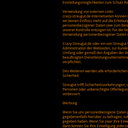
Einstellungsmöglichkeiten zum Schutz Ih
Verwendung von externen Links
crazy-streugut.de-Internetseiten können 
wir keinen Einfluss mehr auf die Erhebun
personenbezogener Daten (wie zum Beispie
unserer Kontrolle entzogen ist. Für die
Verwendung personenbezogener Daten 
Crazy-Streugut.de oder ein von Streugu
Administration der Webseiten, zur Kunden
Umfang oder gemäß den Angaben der Vera
beauftragten Dienstleistungsunternehm
verpflichtet.
Des Weiteren werden alle erforderlichen
Sicherheit
Streugut trifft Sicherheitsvorkehrungen,
Personen oder unberechtigte Offenlegun
verbessert.
Werbung
Wenn Sie uns personenbezogene Daten ge
gegebenenfalls hierüber zu befragen, so
gegeben haben. Wenn Sie zwar Ihre Einwi
dann können Sie Ihre Einwilligung jederz