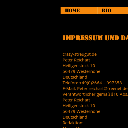
HOME
BIO
Impressum und D
crazy-streugut.de
Peter Reichart
Heiligenstock 10
56479 Westernohe
Deutschland
Telefon: +49(0)2664 – 997358
E-Mail:
Peter.reichart@freenet.de
Verantwortlicher gemäß §10 Abs
Peter Reichart
Heiligenstock 10
56479 Westernohe
Deutschland
Redaktion: