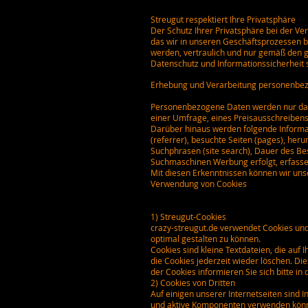
Streugut respektiert Ihre Privatsphäre
Der Schutz Ihrer Privatsphäre bei der Ve
das wir in unseren Geschäftsprozessen 
werden, vertraulich und nur gemäß den 
Datenschutz und Informationssicherheit 
Erhebung und Verarbeitung personenbe
Personenbezogene Daten werden nur dann 
einer Umfrage, eines Preisausschreibens
Darüber hinaus werden folgende Informat
(referrer), besuchte Seiten (pages), her
Suchphrasen (site search), Dauer des Be
Suchmaschinen Werbung erfolgt, erfassen
Mit diesen Erkenntnissen können wir uns
Verwendung von Cookies
1) Streugut-Cookies
crazy-streugut.de verwendet Cookies und
optimal gestalten zu können.
Cookies sind kleine Textdateien, die au
die Cookies jederzeit wieder löschen. Di
der Cookies informieren Sie sich bitte in 
2) Cookies von Dritten
Auf einigen unserer Internetseiten sind 
und aktive Komponenten verwenden könne