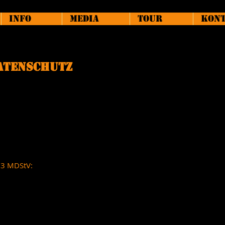
Info
Media
TOUR
Kon
atenschutz
.3 MDStV: